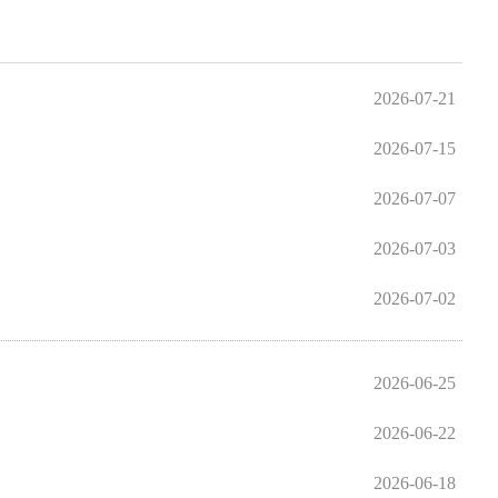
2026-07-21
2026-07-15
2026-07-07
2026-07-03
2026-07-02
2026-06-25
2026-06-22
2026-06-18