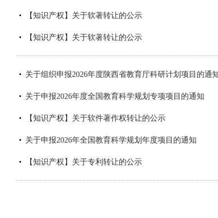
【知识产权】关于软著转让的公示
【知识产权】关于软著转让的公示
关于组织申报2026年度陕西省教育厅科研计划项目的通
关于申报2026年度全国教育科学规划专项项目的通知
【知识产权】关于软件著作权转让的公示
关于申报2026年全国教育科学规划年度项目的通知
【知识产权】关于专利转让的公示