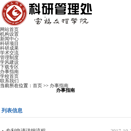
网站首页
机构设置
新闻中心
科研项目
科研成果
学术交流
管理制度
学风建设
下载专区
办事指南
学校首页
联系我们
当前所在位置：
首页
>>
办事指南
办事指南
列表信息
专利申请详细流程
2017-10-