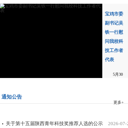
宝鸡市委
副书记吴
铁一行慰
问我校科
技工作者
代表
5月30
日是第五
宝鸡职业
个“全国科
通知公告
技术学院
技工作者
更多+
来我校洽
日”，为了
谈校际合
祝贺科技工
关于第十五届陕西青年科技奖推荐人选的公示
2026-07-
作