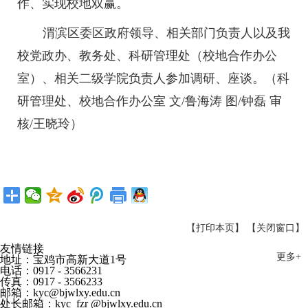
作、实现校地双赢。
渭滨区委区政府领导、相关部门负责人以及我
校党政办、教务处、科研管理处（校地合作办公
室）、相关二级学院负责人参加调研、座谈。（科
研管理处、校地合作办公室 文/鲁海涛 图/钟磊 审
核/王晓玲）
【打印本页】
【关闭窗口】
友情链接
更多+
地址：宝鸡市高新大道1号
电话：0917 - 3566231
传真：0917 - 3566233
邮箱：kyc@bjwlxy.edu.cn
处长邮箱：kyc_fzr @bjwlxy.edu.cn