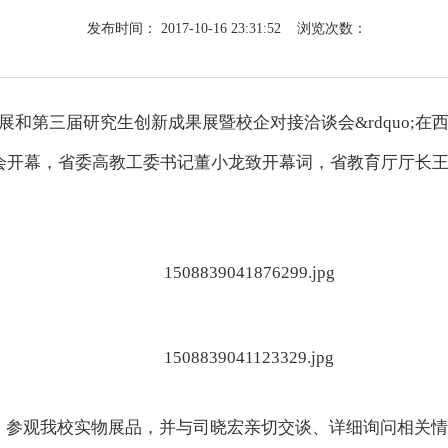
发布时间：
2017-10-16 23:31:52
浏览次数：
成果展和第三届研究生创新成果展暨校企对接洽谈会&rdquo
展会开幕，省委高教工委书记董小龙致开幕词，省教育厅厅长
，参观我校实物展品，并与司晓宏亲切交谈、详细询问相关情