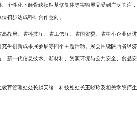
层、个性化下颌骨缺损钛基修复体等实物展品受到广泛关注，
单位初步达成科研合作意向。
省高教局、省科技厅、省工信厅、省国资委、省中小企业促进
究生创新成果展参展等四个主题活动。展会围绕陕西省经济社
造、新一代信息技术、新材料、资源环境与公共安全、食品安
生教育管理处处长赵天绪、科技处处长王晓玲及相关学院师生