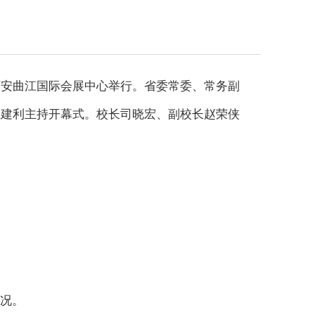
;在西安曲江国际会展中心举行。省委常委、常务副
王建利主持开幕式。校长司晓宏、副校长赵荣侠
况。